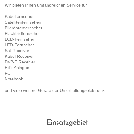
Wir bieten Ihnen umfangreichen Service für
Kabelfernsehen
Satellitenfernsehen
Bildröhrenfernseher
Flachbildfernseher
LCD-Fernseher
LED-Fernseher
Sat-Receiver
Kabel-Receiver
DVB-T Receiver
HiFi-Anlagen
PC
Notebook
und viele weitere Geräte der Unterhaltungselektronik.
Einsatzgebiet