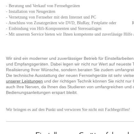
- Beratung und Verkauf von Fernsehgeräten
- Installation von Neugeräten
- Vernetzung von Fernseher mit dem Internet und PC
- Anschluss von Zusatzgeräten wie DVD, BluRay, Festplatte oder R
- Einbindung von Hifi-Komponenten und Stereoanlagen
- Mit unserem Service bieten wir Ihnen kompetente und zuverlässige Hilfe 
Wir sind ein moderner und zuverlässiger Betrieb für Einstellarbeite
und Empfangsgeräten. Dabei legen wir nicht nur Wert auf neueste 
Realisierung Ihrer Wünsche, sondern beraten Sie zudem umfangrei
Die technische Ausstattung der neuen Fernsehgeräte ist sehr vielsei
unserer Leistungen
und der richtigen Technik können Sie nicht nu
auch Ihre Nerven, da Ihnen das Studieren von umfangreichen und o
Bedienungsanleitungen erspart bleibt.
Wir bringen es auf den Punkt und verwirren Sie nicht mit Fachbegriffen!