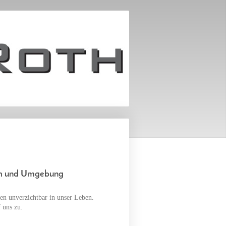
!
heim und Umgebung
en unverzichtbar in unser Leben.
 uns zu.