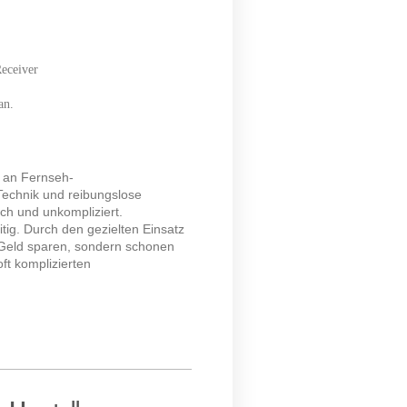
eceiver
an.
n an Fernseh-
Technik und reibungslose
ch und unkompliziert.
tig. Durch den gezielten Einsatz
r Geld sparen, sondern schonen
ft komplizierten